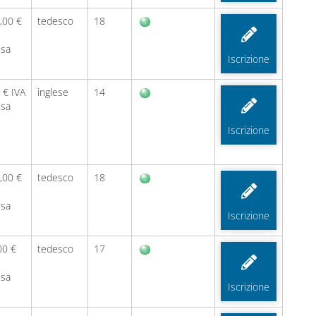
,00 €
tedesco
18
usa
Iscrizione
 € IVA
inglese
14
usa
Iscrizione
,00 €
tedesco
18
usa
Iscrizione
00 €
tedesco
17
usa
Iscrizione