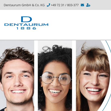
Dentaurum GmbH & Co. KG
+49 72 31 / 803-377