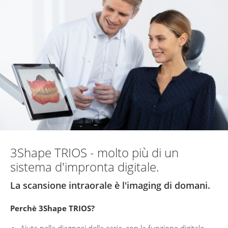
3Shape TRIOS - molto più di un
sistema d'impronta digitale.
La scansione intraorale è l'imaging di domani.
Perchè 3Shape TRIOS?
Aiuta nella diagnosi della carie, con la funzione digitale