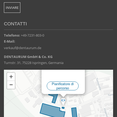
CONTATTI
Telefono:
+49-7231-803-0
E-Mail:
verkauf@dentaurum.de
DENTAURUM GmbH & Co. KG
Turnstr. 31, 75228 Ispringen, Germania