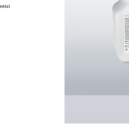
ntici