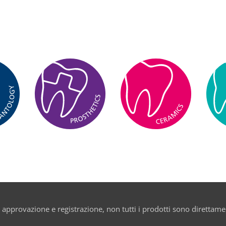
 approvazione e registrazione, non tutti i prodotti sono direttament