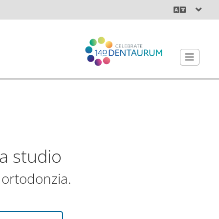
da studio
 ortodonzia.