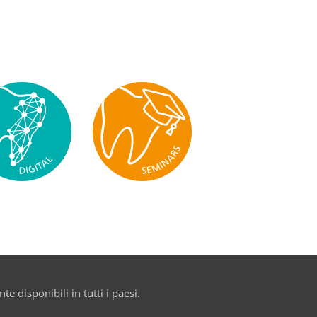
e disponibili in tutti i paesi.