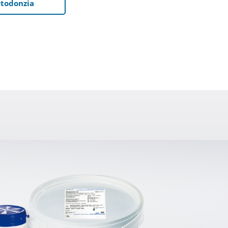
rtodonzia