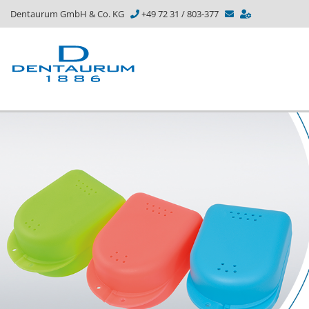
Dentaurum GmbH & Co. KG
+49 72 31 / 803-377