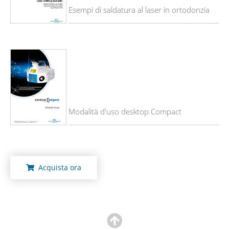
Esempi di saldatura al laser in ortodonzia
Modalità d'uso desktop Compact
Acquista ora