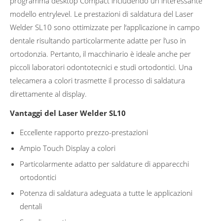
programma desktop Compact includendo un interessante
modello entrylevel. Le prestazioni di saldatura del Laser
Welder SL10 sono ottimizzate per l‘applicazione in campo
dentale risultando particolarmente adatte per l‘uso in
ortodonzia. Pertanto, il macchinario è ideale anche per
piccoli laboratori odontotecnici e studi ortodontici. Una
telecamera a colori trasmette il processo di saldatura
direttamente al display.
Vantaggi del Laser Welder SL10
Eccellente rapporto prezzo-prestazioni
Ampio Touch Display a colori
Particolarmente adatto per saldature di apparecchi
ortodontici
Potenza di saldatura adeguata a tutte le applicazioni
dentali