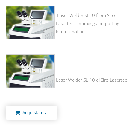
Laser Welder SL10 from Siro
Lasertec: Unboxing and putting
into operation
Laser Welder SL 10 di Siro Lasertec
Acquista ora