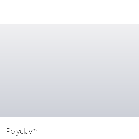
Polyclav
®