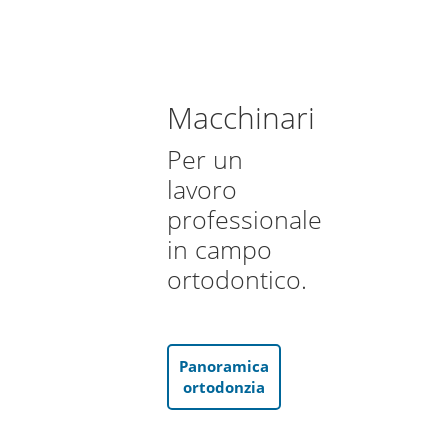
Macchinari
Per un
lavoro
professionale
in campo
ortodontico.
Panoramica
ortodonzia