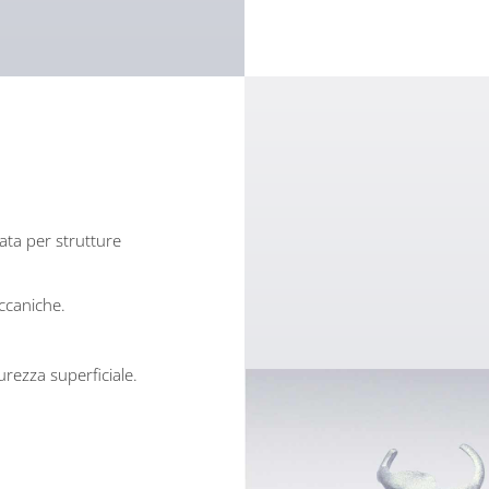
ata per strutture
eccaniche.
durezza superficiale.