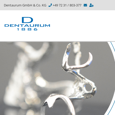
Dentaurum GmbH & Co. KG
+49 72 31 / 803-377