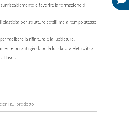
il surriscaldamento e favorire la formazione di
 elasticità per strutture sottili, ma al tempo stesso
er facilitare la rifinitura e la lucidatura.
ente brillanti già dopo la lucidatura elettrolitica.
 al laser.
zioni sul prodotto