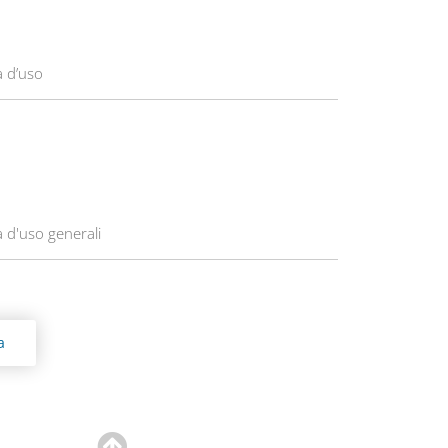
à d’uso
 d'uso generali
a