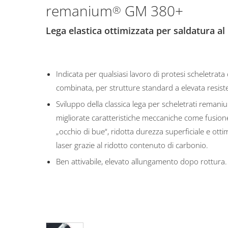
remanium
GM 380+
®
Lega elastica ottimizzata per saldatura al 
Indicata per qualsiasi lavoro di protesi scheletrata
combinata, per strutture standard a elevata resist
Sviluppo della classica lega per scheletrati remani
migliorate caratteristiche meccaniche come fusion
„occhio di bue“, ridotta durezza superficiale e ottim
laser grazie al ridotto contenuto di carbonio.
Ben attivabile, elevato allungamento dopo rottura.