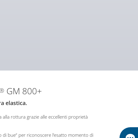
GM 800+
®
a elastica.
 alla rottura grazie alle eccellenti proprietà
o di bue“ per riconoscere l‘esatto momento di