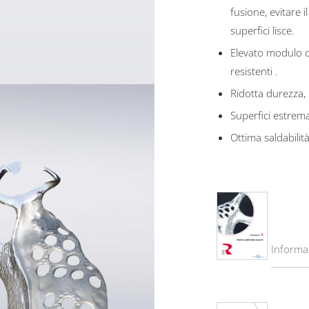
fusione, evitare 
superfici lisce.
Elevato modulo di
resistenti .
Ridotta durezza, p
Superfici estremam
Ottima saldabilità
Informa