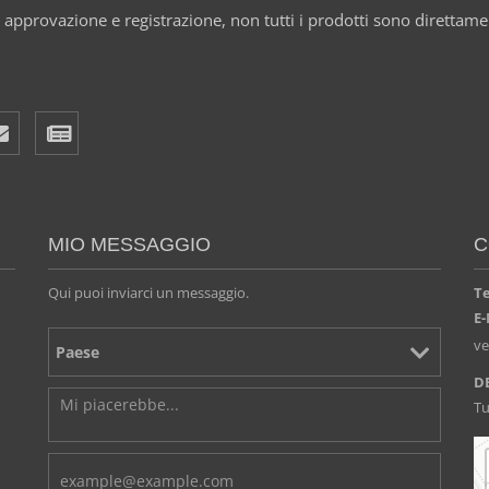
 approvazione e registrazione, non tutti i prodotti sono direttament
MIO MESSAGGIO
C
Qui puoi inviarci un messaggio.
T
E-
v
D
Tu