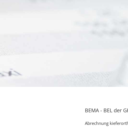
BEMA - BEL der G
Abrechnung kieferor