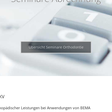
Übersicht Seminare Orthodontie
KV
thopädischer Leistungen bei Anwendungen von BEMA