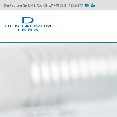
Dentaurum GmbH & Co. KG
+49 72 31 / 803-377