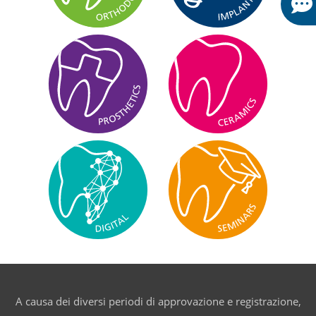
A causa dei diversi periodi di approvazione e registrazione,