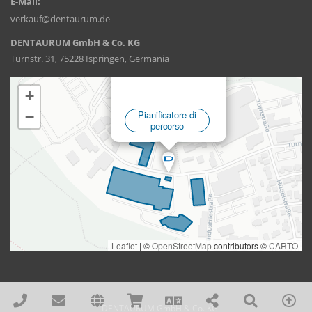
E-Mail:
verkauf@dentaurum.de
DENTAURUM GmbH & Co. KG
Turnstr. 31, 75228 Ispringen, Germania
DENTAURUM GmbH & Co. KG