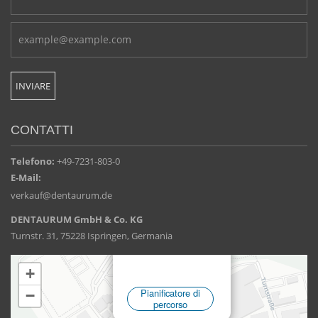
CONTATTI
Telefono:
+49-7231-803-0
E-Mail:
verkauf@dentaurum.de
DENTAURUM GmbH & Co. KG
Turnstr. 31, 75228 Ispringen, Germania