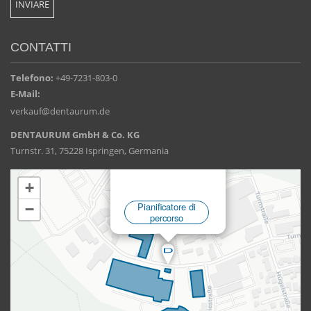
CONTATTI
Telefono:
+49-7231-803-0
E-Mail:
verkauf@dentaurum.de
DENTAURUM GmbH & Co. KG
Turnstr. 31, 75228 Ispringen, Germania