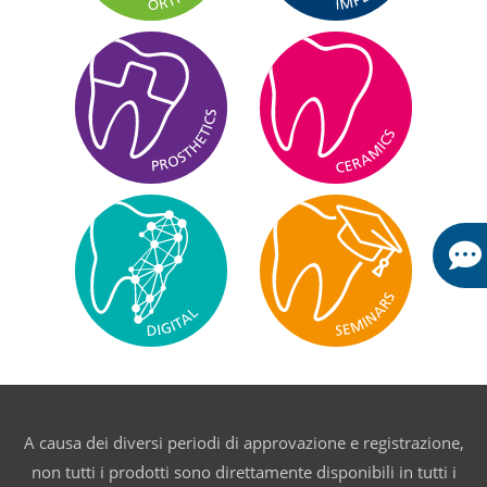
A causa dei diversi periodi di approvazione e registrazione,
non tutti i prodotti sono direttamente disponibili in tutti i