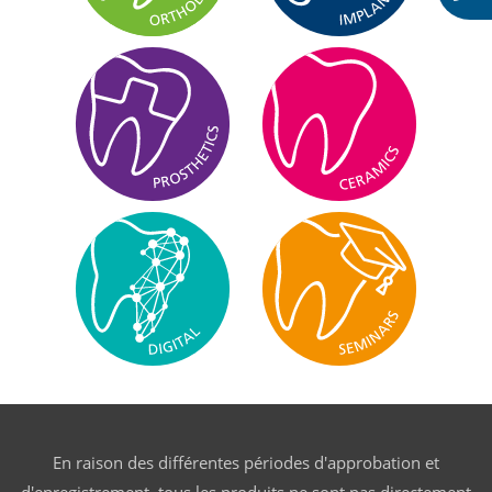
En raison des différentes périodes d'approbation et
d'enregistrement, tous les produits ne sont pas directement