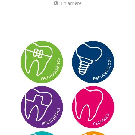
En arrière