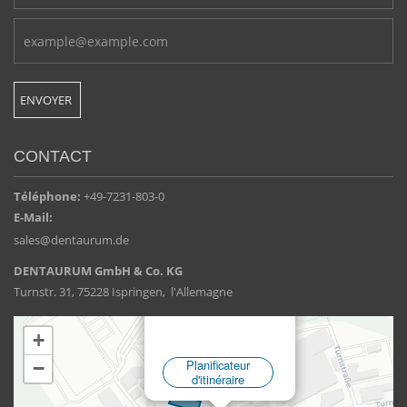
CONTACT
Téléphone:
+49-7231-803-0
E-Mail:
sales@dentaurum.de
DENTAURUM GmbH & Co. KG
Turnstr. 31, 75228 Ispringen, l'Allemagne