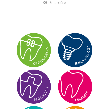
En arrière