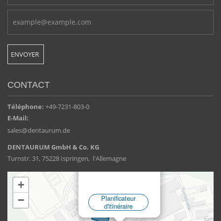
CONTACT
Téléphone:
+49-7231-803-0
E-Mail:
sales@dentaurum.de
DENTAURUM GmbH & Co. KG
Turnstr. 31, 75228 Ispringen, l'Allemagne