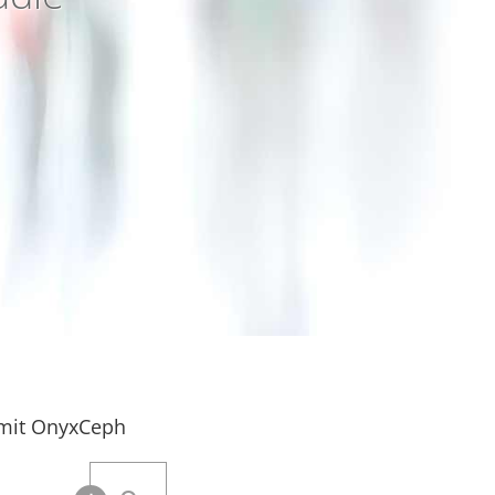
 mit OnyxCeph