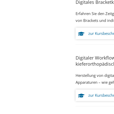
Digitales Bracket
Erfahren Sie den Zeit
von Brackets und indi
zur Kursbesch
Digitaler Workflo
kieferorthopädis
Herstellung von digit
Apparaturen – wie ge
zur Kursbesch