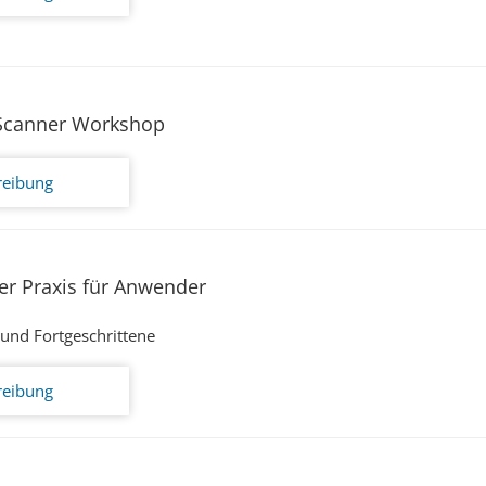
 Scanner Workshop
reibung
er Praxis für Anwender
und Fortgeschrittene
reibung