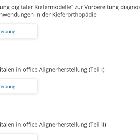
ung digitaler Kiefermodelle“ zur Vorbereitung diagno
Anwendungen in der Kieferorthopädie
reibung
alen in-office Alignerherstellung (Teil I)
reibung
alen in-office Alignerherstellung (Teil II)