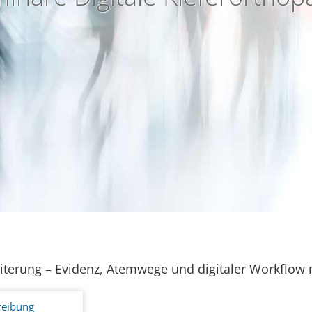
erung – Evidenz, Atemwege und digitaler Workflow
reibung