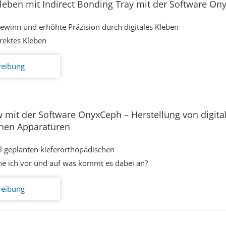
kleben mit Indirect Bonding Tray mit der Software O
gewinn und erhöhte Präzision durch digitales Kleben
rektes Kleben
reibung
w mit der Software OnyxCeph – Herstellung von digita
chen Apparaturen
al geplanten kieferorthopädischen
he ich vor und auf was kommt es dabei an?
reibung