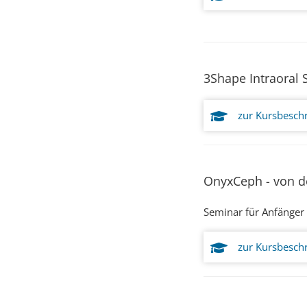
3Shape Intraoral
zur Kursbesch
OnyxCeph - von d
Seminar für Anfänger 
zur Kursbesch