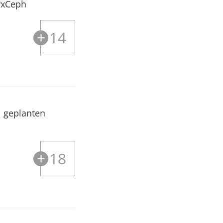
nyxCeph
14
l geplanten
18