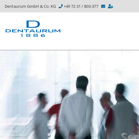
Dentaurum GmbH & Co. KG
+49 72 31 / 803-377
Sem