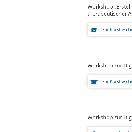
Workshop „Erstell
therapeutischer 
zur Kursbesch
Workshop zur Digit
zur Kursbesch
Workshop zur Digit