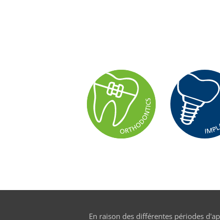
En raison des différentes périodes d'a