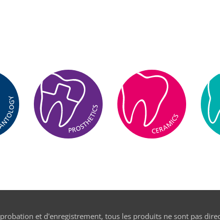
pprobation et d'enregistrement, tous les produits ne sont pas dire