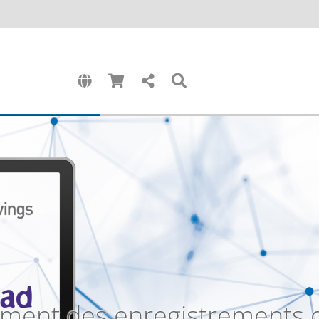
ement des enregistrements 