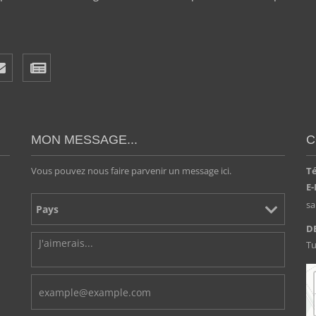
MON MESSAGE...
C
Vous pouvez nous faire parvenir un message ici.
T
E-
s
D
Tu