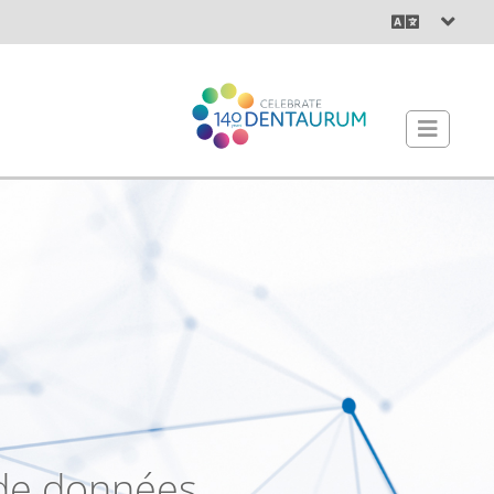
de données