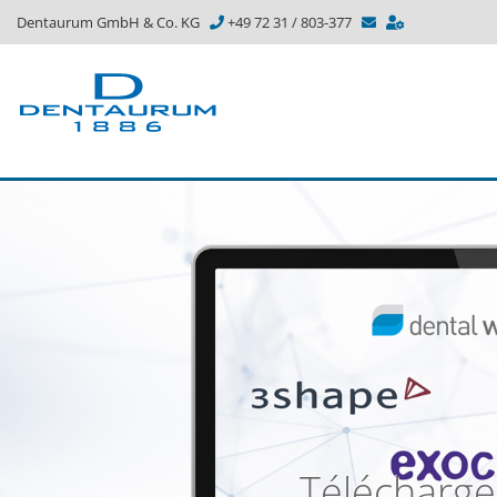
Dentaurum GmbH & Co. KG
+49 72 31 / 803-377
Télécharg