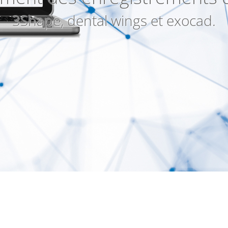
3Shape, dental wings et exocad.