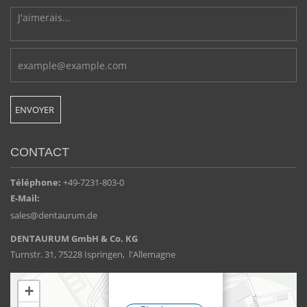
CONTACT
Téléphone:
+49-7231-803-0
E-Mail:
sales@dentaurum.de
DENTAURUM GmbH & Co. KG
Turnstr. 31, 75228 Ispringen, l'Allemagne