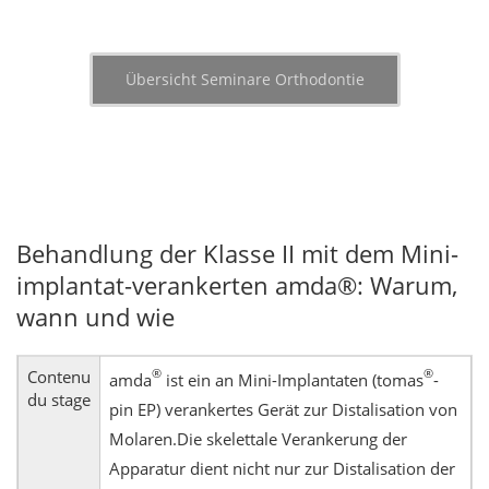
Übersicht Seminare Orthodontie
Behandlung der Klasse II mit dem Mini-
implantat-verankerten amda®: Warum,
wann und wie
Contenu
®
®
amda
ist ein an Mini-Implantaten (tomas
-
du stage
pin EP) verankertes Gerät zur Distalisation von
Molaren.Die skelettale Verankerung der
Apparatur dient nicht nur zur Distalisation der