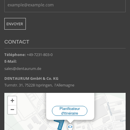
CONTACT
Téléphone:
+49-7231-803-0
E-Mail:
sales@dentaurum.de
DENTAURUM GmbH & Co. KG
Turnstr. 31, 75228 Ispringen, l'Allemagne