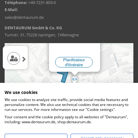
Téléphone:
+49-7231-803-0
E-Mail:
sales@dentaurum.de
DENTAURUM GmbH & Co. KG
Turnstr. 31, 75228 Ispringen, l'Allemagne
We use cookies
We use cookies to analyze site traffic, provide social media features and
personalize content. We also use technical cookies that are necessary to
run our services. For more information see our "Cookie settings".
Your consent and the cookie policy apply to all websites of "Dentaurum",
including: www.dentaurum.de, shop.dentaurum.de.