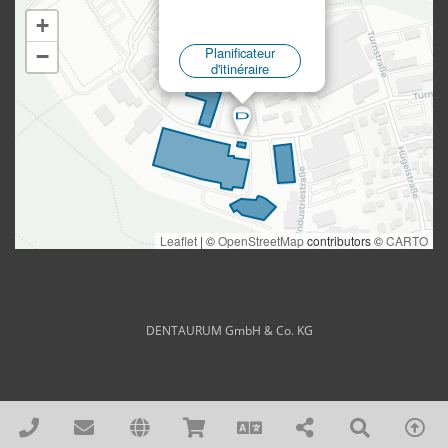
DENTAURUM GmbH & Co. KG