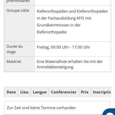
préliminaires
Groupe cible
Kieferorthopäden und Kieferorthopäden
in der Fachausbildung KFO mit
Grundkenntnissen in der
Kieferorthopädie
Durée du
Freitag, 09.00 Uhr - 17.00 Uhr
stage
Matériel
Eine Materialliste erhalten Sie mit der
Anmeldebestätigung.
Date
Lieu
Langue
Conférencier
Prix
Inscription
Zur Zeit sind keine Termine vorhanden