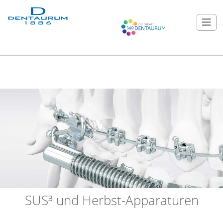
SUS³ und Herbst-Apparaturen