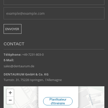
CONTACT
Téléphone:
+49-7231-803-0
E-Mail:
sales@dentaurum.de
DENTAURUM GmbH & Co. KG
Turnstr. 31, 75228 Ispringen, l'Allemagne