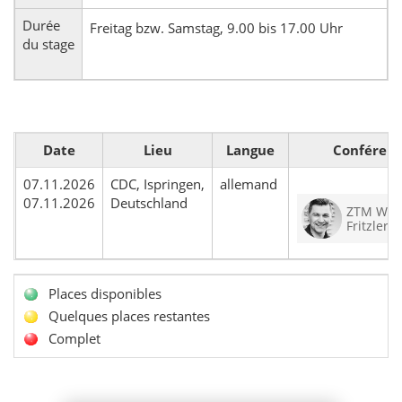
Durée
Freitag bzw. Samstag, 9.00 bis 17.00 Uhr
du stage
Date
Lieu
Langue
Conférenc
07.11.2026
CDC, Ispringen,
allemand
07.11.2026
Deutschland
ZTM Wal
Fritzler
Places disponibles
Quelques places restantes
Complet