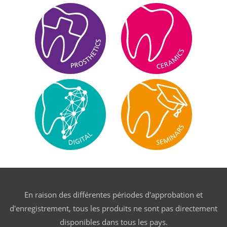
En raison des différentes périodes d'approbation et
d'enregistrement, tous les produits ne sont pas directement
disponibles dans tous les pays.