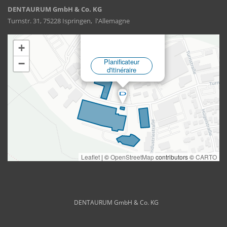
DENTAURUM GmbH & Co. KG
Turnstr. 31, 75228 Ispringen, l'Allemagne
DENTAURUM GmbH & Co. KG