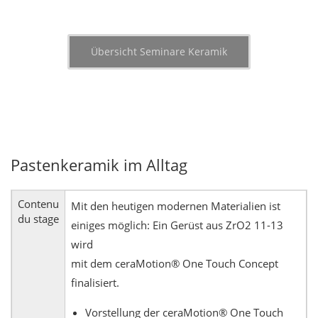
Übersicht Seminare Keramik
Pastenkeramik im Alltag
Contenu
Mit den heutigen modernen Materialien ist
du stage
einiges möglich: Ein Gerüst aus ZrO2 11-13
wird
mit dem ceraMotion® One Touch Concept
finalisiert.
Vorstellung der ceraMotion® One Touch