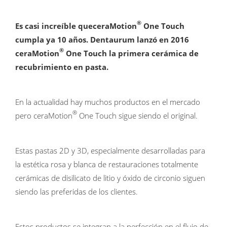
®
Es casi increíble queceraMotion
One Touch
cumpla ya 10 años. Dentaurum lanzó en 2016
®
ceraMotion
One Touch la primera cerámica de
recubrimiento en pasta.
En la actualidad hay muchos productos en el mercado
®
pero ceraMotion
One Touch sigue siendo el original.
Estas pastas 2D y 3D, especialmente desarrolladas para
la estética rosa y blanca de restauraciones totalmente
cerámicas de disilicato de litio y óxido de circonio siguen
siendo las preferidas de los clientes.
Estos productos se integran a la perfección en el flujo de