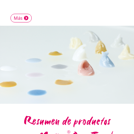
Más
Resumen de productos
®