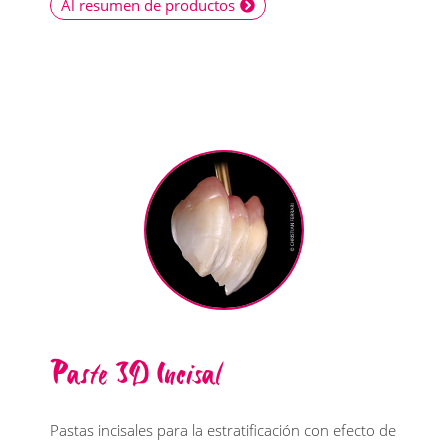
Al resumen de productos
Paste 3D Incisal
Pastas incisales para la estratificación con efecto de