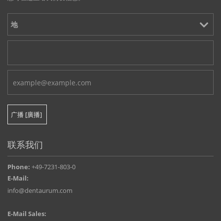
联系我们
Phone:
+49-7231-803-0
E-Mail:
info@dentaurum.com
E-Mail Sales: