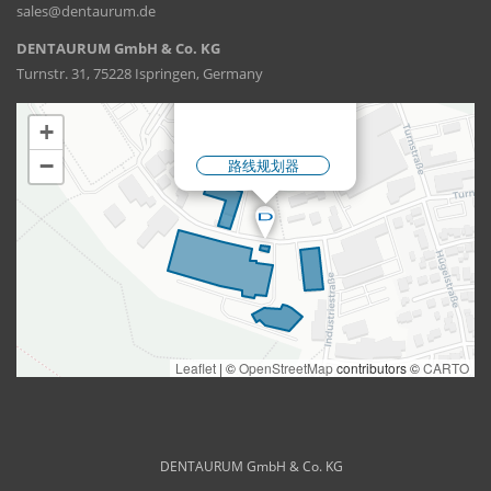
sales@dentaurum.de
DENTAURUM GmbH & Co. KG
Turnstr. 31, 75228 Ispringen, Germany
DENTAURUM GmbH & Co. KG