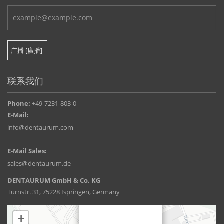
联系我们
Phone:
+49-7231-803-0
E-Mail:
info@dentaurum.com
E-Mail Sales:
sales@dentaurum.de
DENTAURUM GmbH & Co. KG
Turnstr. 31, 75228 Ispringen, Germany