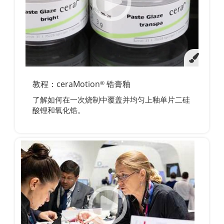
教程：ceraMotion
锆膏釉
®
了解如何在一次烧制中覆盖并均匀上釉单片二硅
酸锂和氧化锆。