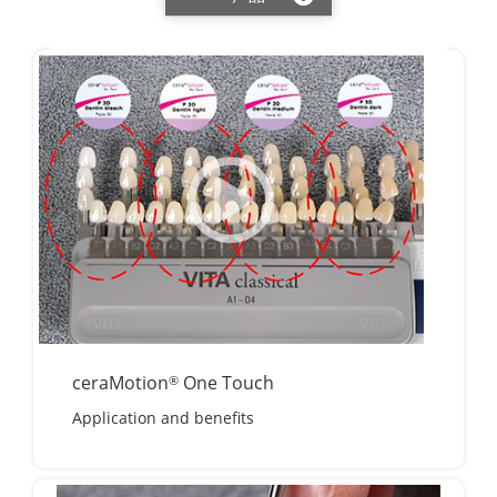
ceraMotion
One Touch
®
Application and benefits