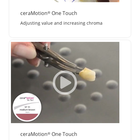
ceraMotion
One Touch
®
Adjusting value and increasing chroma
ceraMotion
One Touch
®