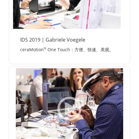
IDS 2019 | Gabriele Voegele
®
ceraMotion
One Touch：方便、快速、美观。