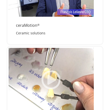
ceraMotion
®
Ceramic solutions