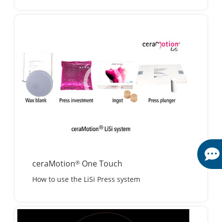
ceraMotion
One Touch
®
How to use the LiSi Press system