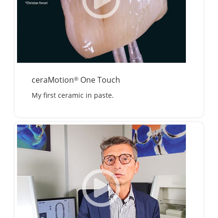
ceraMotion
One Touch
®
My first ceramic in paste.