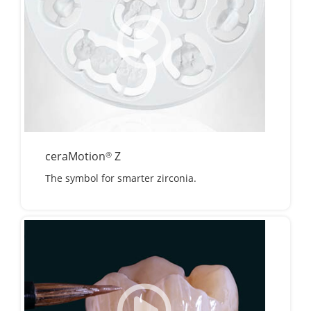
ceraMotion
Z
®
The symbol for smarter zirconia.