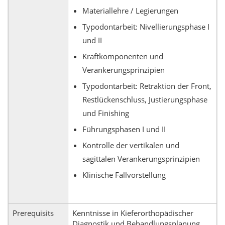
Materiallehre / Legierungen
Typodontarbeit: Nivellierungsphase I
und II
Kraftkomponenten und
Verankerungsprinzipien
Typodontarbeit: Retraktion der Front,
Restlückenschluss, Justierungsphase
und Finishing
Führungsphasen I und II
Kontrolle der vertikalen und
sagittalen Verankerungsprinzipien
Klinische Fallvorstellung
Prerequisits
Kenntnisse in Kieferorthopädischer
Diagnostik und Behandlungsplanung