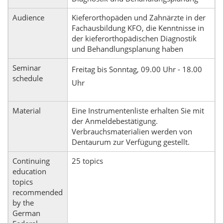
Audience
Kieferorthopäden und Zahnärzte in der
Fachausbildung KFO, die Kenntnisse in
der kieferorthopädischen Diagnostik
und Behandlungsplanung haben
Seminar
Freitag bis Sonntag, 09.00 Uhr - 18.00
schedule
Uhr
Material
Eine Instrumentenliste erhalten Sie mit
der Anmeldebestätigung.
Verbrauchsmaterialien werden von
Dentaurum zur Verfügung gestellt.
Continuing
25 topics
education
topics
recommended
by the
German