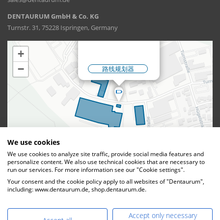
DENTAURUM GmbH & Co. KG
Turnstr. 31, 75228 Ispringen, Germany
We use cookies
We use cookies to analyze site traffic, provide social media features and
personalize content. We also use technical cookies that are necessary to
run our services. For more information see our "Cookie settings".
Your consent and the cookie policy apply to all websites of "Dentaurum",
including: www.dentaurum.de, shop.dentaurum.de.
DENTAURUM GmbH & Co. KG
Accept only necessary