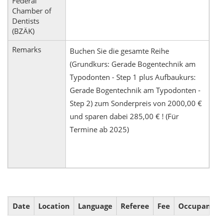
Federal
Chamber of
Dentists
(BZÄK)
Remarks
Buchen Sie die gesamte Reihe
(Grundkurs: Gerade Bogentechnik am
Typodonten - Step 1 plus Aufbaukurs:
Gerade Bogentechnik am Typodonten -
Step 2) zum Sonderpreis von 2000,00 €
und sparen dabei 285,00 € ! (Für
Termine ab 2025)
Date
Location
Language
Referee
Fee
Occupanc