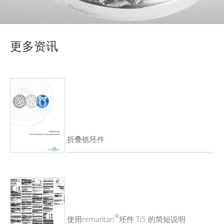
更多资讯
折叠铣坯件
®
使用rematitan
坯件 Ti5 的简短说明