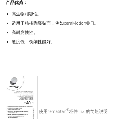
产品优势：
高生物相容性。
适用于粘接陶瓷贴面，例如ceraMotion® Ti。
高耐腐蚀性。
硬度低，铣削性能好。
®
使用rematitan
坯件 Ti2 的简短说明