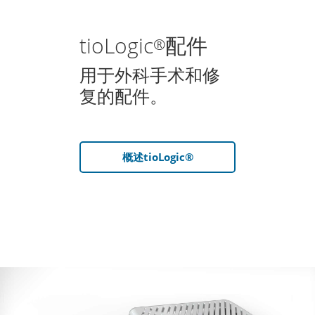
tioLogic
配件
®
用于外科手术和修
复的配件。
概述tioLogic®