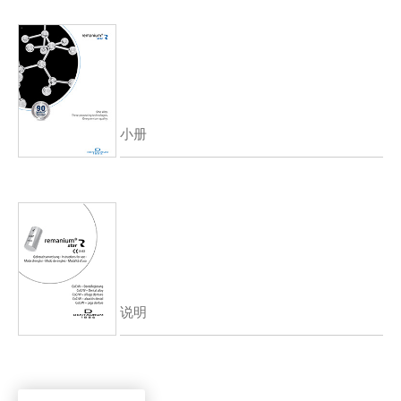
小册
说明