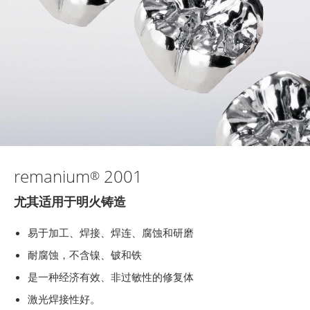
remanium
2001
®
尤其适用于明火铸造
易于加工、焊接、焊连、腐蚀和研磨
耐腐蚀，不含镍、铍和铁
是一种经济有效、非过敏性的修复体
激光焊接性好。