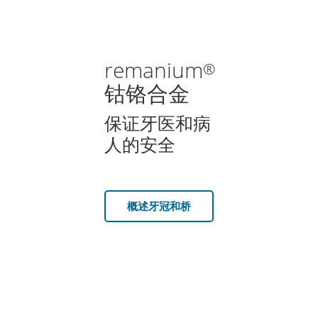
remanium
®
钴铬合金
保证牙医和病
人的安全
概述牙冠和桥