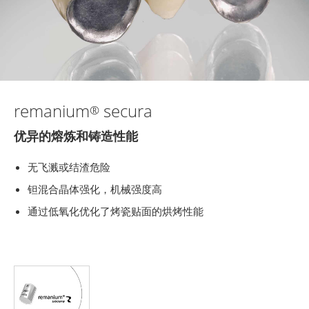
remanium
secura
®
优异的熔炼和铸造性能
无飞溅或结渣危险
钽混合晶体强化，机械强度高
通过低氧化优化了烤瓷贴面的烘烤性能