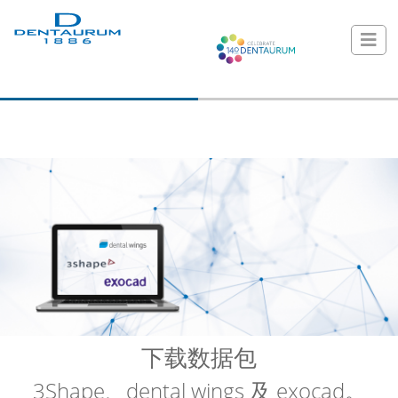
下载数据包
3Shape、dental wings 及 exocad。