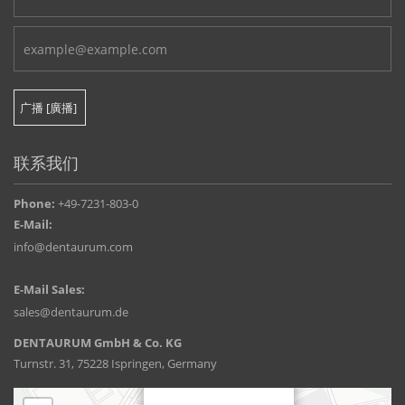
联系我们
Phone:
+49-7231-803-0
E-Mail:
info@dentaurum.com
E-Mail Sales:
sales@dentaurum.de
DENTAURUM GmbH & Co. KG
Turnstr. 31, 75228 Ispringen, Germany