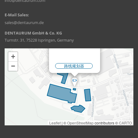
info@dentaurum.com
E-Mail Sales:
sales@dentaurum.de
DENTAURUM GmbH & Co. KG
Turnstr. 31, 75228 Ispringen, Germany