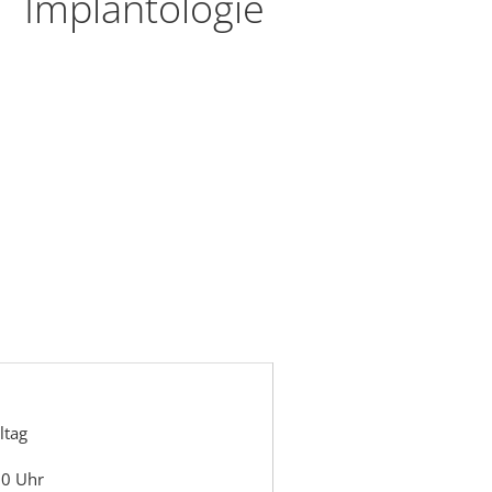
Implantologie
ltag
30 Uhr