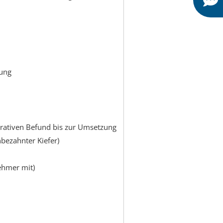
zung
ativen Befund bis zur Umsetzung
nbezahnter Kiefer)
ehmer mit)