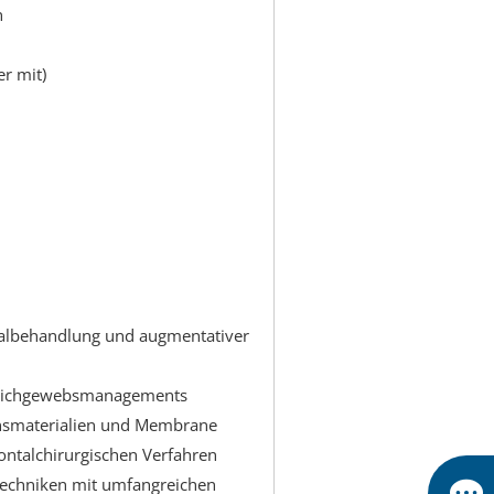
n
r mit)
talbehandlung und augmentativer
Weichgewebsmanagements
onsmaterialien und Membrane
ntalchirurgischen Verfahren
techniken mit umfangreichen