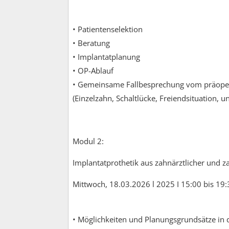
• Patientenselektion
• Beratung
• Implantatplanung
• OP-Ablauf
• Gemeinsame Fallbesprechung vom präoper
(Einzelzahn, Schaltlücke, Freiendsituation, u
Modul 2:
Implantatprothetik aus zahnärztlicher und z
Mittwoch, 18.03.2026 l 2025 I 15:00 bis 19
• Möglichkeiten und Planungsgrundsätze in 