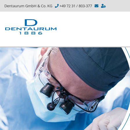
Dentaurum GmbH & Co. KG
+49 72 31 / 803-377