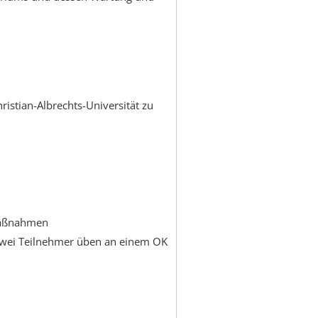
istian-Albrechts-Universität zu
Maßnahmen
zwei Teilnehmer üben an einem OK