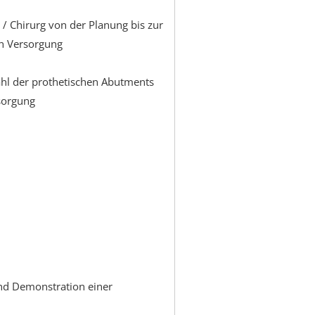
/ Chirurg von der Planung bis zur
n Versorgung
hl der prothetischen Abutments
rsorgung
und Demonstration einer