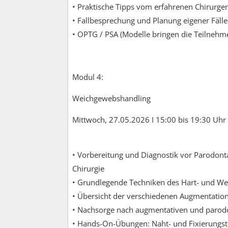
• Praktische Tipps vom erfahrenen Chirurge
• Fallbesprechung und Planung eigener Fälle
• OPTG / PSA (Modelle bringen die Teilnehme
Modul 4:
Weichgewebshandling
Mittwoch, 27.05.2026 I 15:00 bis 19:30 Uhr
• Vorbereitung und Diagnostik vor Parodon
Chirurgie
• Grundlegende Techniken des Hart- und 
• Übersicht der verschiedenen Augmentati
• Nachsorge nach augmentativen und parodo
• Hands-On-Übungen: Naht- und Fixierungs