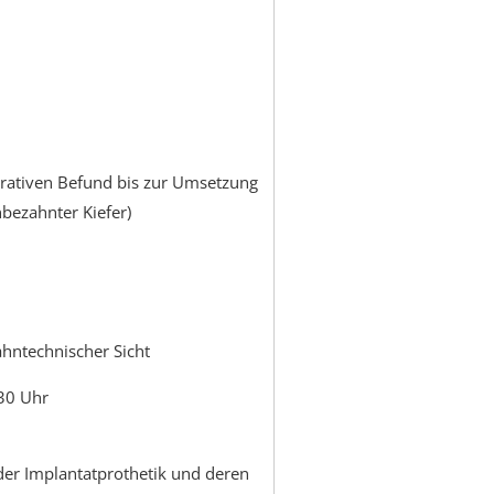
ativen Befund bis zur Umsetzung
nbezahnter Kiefer)
ahntechnischer Sicht
:30 Uhr
der Implantatprothetik und deren