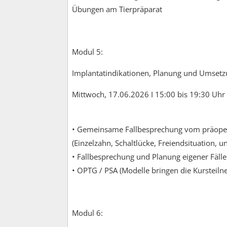
Übungen am Tierpräparat
Modul 5:
Implantatindikationen, Planung und Umset
Mittwoch, 17.06.2026 I 15:00 bis 19:30 Uhr
• Gemeinsame Fallbesprechung vom präoper
(Einzelzahn, Schaltlücke, Freiendsituation, u
• Fallbesprechung und Planung eigener Fälle
• OPTG / PSA (Modelle bringen die Kursteiln
Modul 6: