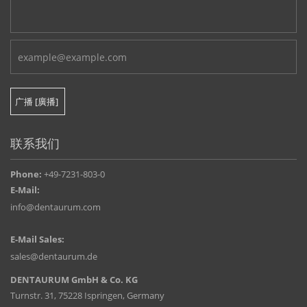
联系我们
Phone:
+49-7231-803-0
E-Mail:
info@dentaurum.com
E-Mail Sales:
sales@dentaurum.de
DENTAURUM GmbH & Co. KG
Turnstr. 31, 75228 Ispringen, Germany