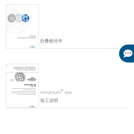
折叠铣坯件
®
remanium
star
加工说明