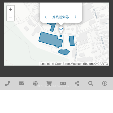
DENTAURUM GmbH & Co. KG