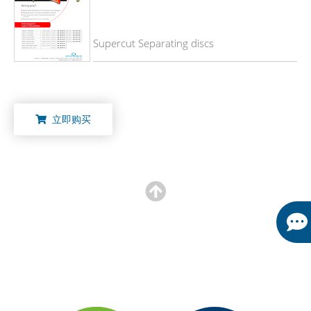
Supercut Separating discs
立即购买