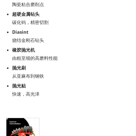
陶瓷粘合磨削点
超硬金属钻头
碳化钨，精密切割
Diasint
烧结金刚石钻头
橡胶抛光机
由粗至细的高磨料性能
抛光刷
从亚麻布到钢铁
抛光贴
快速，高光泽