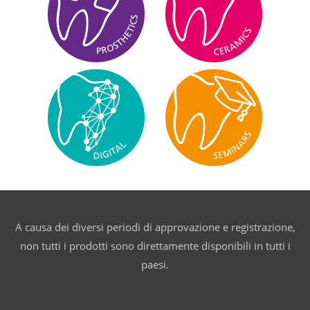
A causa dei diversi periodi di approvazione e registrazione,
non tutti i prodotti sono direttamente disponibili in tutti i
paesi.