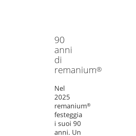
90
anni
di
remanium
®
Nel
2025
remanium
®
festeggia
i suoi 90
anni. Un