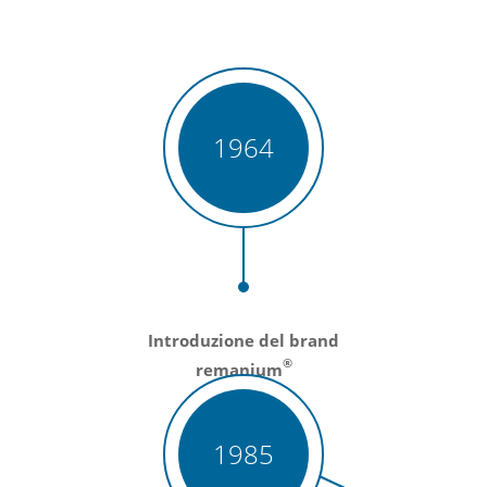
1964
Introduzione del brand
®
remanium
1985