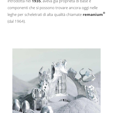
introdotta nel
1935
, aveva già proprietà di base e
componenti che si possono trovare ancora oggi nelle
®
leghe per scheletrati di alta qualità chiamate
remanium
(dal 1964).