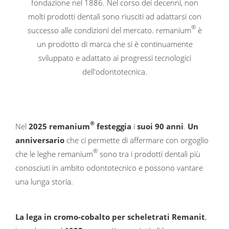
fondazione nel 1886. Nel corso dei decenni, non
molti prodotti dentali sono riusciti ad adattarsi con
®
successo alle condizioni del mercato. remanium
è
un prodotto di marca che si è continuamente
sviluppato e adattato ai progressi tecnologici
dell'odontotecnica.
®
Nel
2025 remanium
festeggia
i
suoi 90 anni
.
Un
anniversario
che ci permette di affermare con orgoglio
®
che le leghe remanium
sono tra i prodotti dentali più
conosciuti in ambito odontotecnico e possono vantare
una lunga storia.
La lega in cromo-cobalto per scheletrati Remanit
,