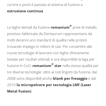
corone e ponti è passata al sistema di fusione a
estrusione continua
.
®
Le leghe dentali da fusione
remanium
prive di metallo
prezioso fabbricate da Dentaurum rappresentano da
molti decenni uno standard di qualità nelle protesi
trovando impiego in milioni di casi. Per consentire alle
nuove tecnologie di lavorare con leghe clinicamente
testate per risultati ottimali, è ora disponibile la lega per
®
fusione in CoCr
remanium
star
nella stessa qualità per
tre diverse tecnologie: oltre ai noti lingotti da fusione, dal
2008 sono disponibili anche
blank per fresaggio
e dal
2010
la micropolvere per tecnologia LMF (Laser
Metal Fusion)
.