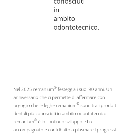
conosciuti
in
ambito
odontotecnico.
®
Nel 2025 remanium
festeggia i suoi 90 anni. Un
anniversario che ci permette di affermare con
®
orgoglio che le leghe remanium
sono tra i prodotti
dentali più conosciuti in ambito odontotecnico.
®
remanium
è in continuo sviluppo e ha
accompagnato e contribuito a plasmare i progressi