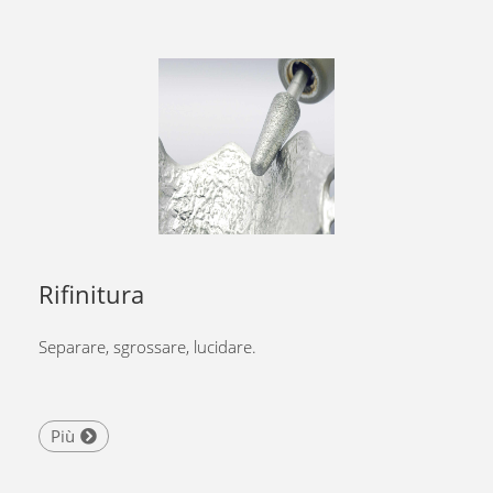
Rifinitura
Separare, sgrossare, lucidare.
Più