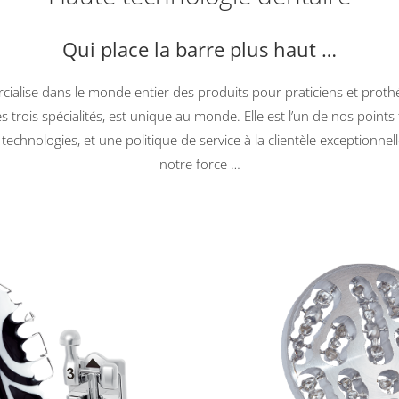
Qui place la barre plus haut …
alise dans le monde entier des produits pour praticiens et prothés
es trois spécialités, est unique au monde. Elle est l’un de nos point
 technologies, et une politique de service à la clientèle exceptionnel
notre force …