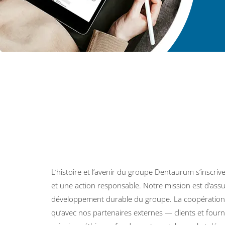
L’histoire et l’avenir du groupe Dentaurum s’inscriv
et une action responsable. Notre mission est d’assur
développement durable du groupe. La coopération, t
qu’avec nos partenaires externes — clients et four