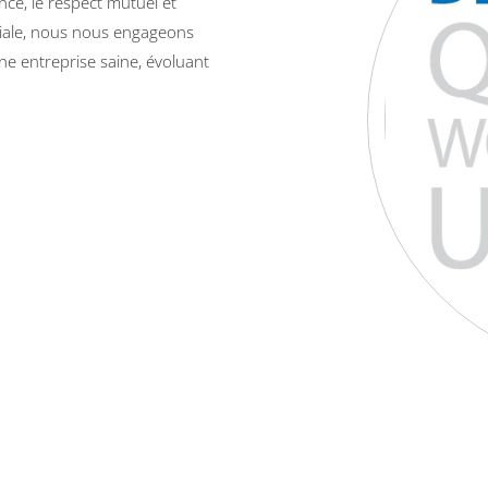
nce, le respect mutuel et
iliale, nous nous engageons
e entreprise saine, évoluant