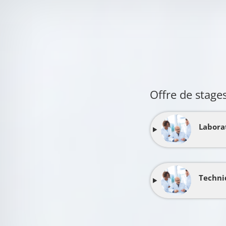
Offre de stage
Labora
Techni