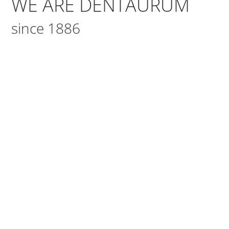
WE ARE DENTAURUM
since 1886