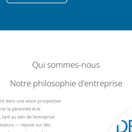
Qui sommes-nous
Notre philosophie d’entreprise
ent dans une vision prospective
er la pérennité et le
ant au sein de l’entreprise
nisseurs — repose sur des