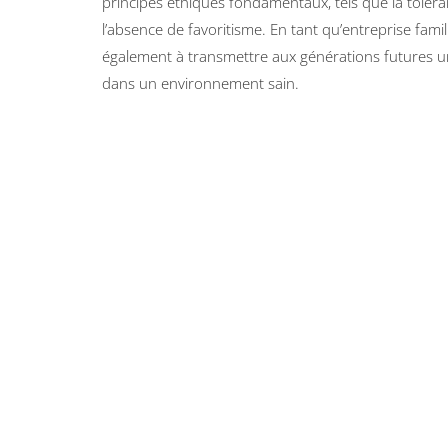
principes éthiques fondamentaux, tels que la toléra
l’absence de favoritisme. En tant qu’entreprise fam
également à transmettre aux générations futures un
dans un environnement sain.