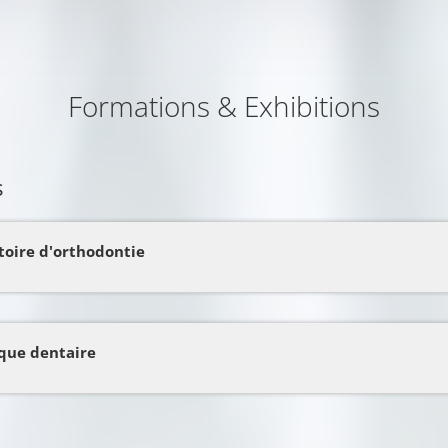
Formations & Exhibitions
s
toire d'orthodontie
que dentaire