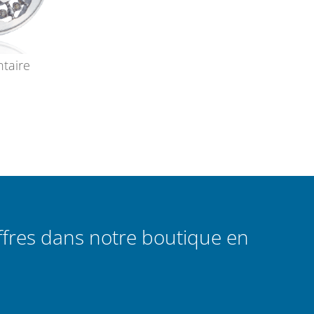
taire
ffres dans notre boutique en