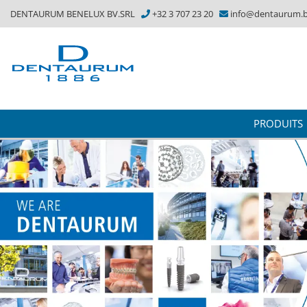
DENTAURUM BENELUX BV.SRL
+32 3 707 23 20
info@dentaurum.
PRODUITS