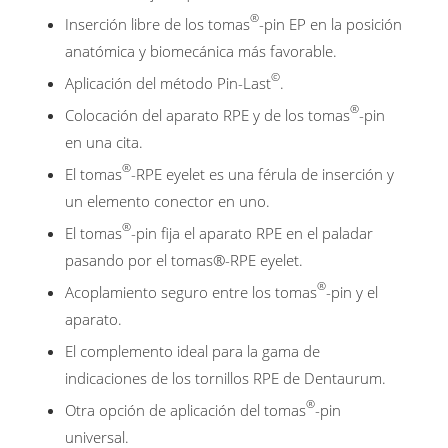
®
Inserción libre de los tomas
-pin EP en la posición
anatómica y biomecánica más favorable.
©
Aplicación del método Pin-Last
.
®
Colocación del aparato RPE y de los tomas
-pin
en una cita.
®
El tomas
-RPE eyelet es una férula de inserción y
un elemento conector en uno.
®
El tomas
-pin fija el aparato RPE en el paladar
pasando por el tomas®-RPE eyelet.
®
Acoplamiento seguro entre los tomas
-pin y el
aparato.
El complemento ideal para la gama de
indicaciones de los tornillos RPE de Dentaurum.
®
Otra opción de aplicación del tomas
-pin
universal.