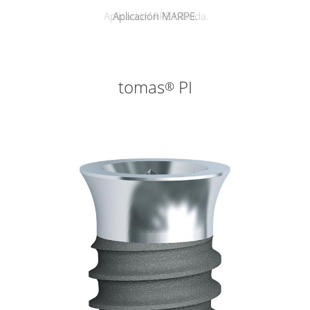
Aplicación RPE híbrida.
Aplicación MARPE.
tomas
PI
®