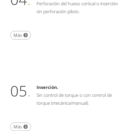
Perforación del hueso cortical o inserción
sin perforación piloto.
Más
05
.
Inserción.
Sin control de torque o con control de
torque (mecánica/manual).
Más