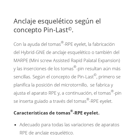
Anclaje esquelético según el
concepto Pin-Last
.
©
®
Con la ayuda del tomas
-RPE eyelet, la fabricación
del Hybrid-GNE de anclaje esquelético o también del
MARPE (Mini screw Assisted Rapid Palatal Expansion)
®
y las inserciones de los tomas
-pin resultan aún más
©
sencillas. Según el concepto de Pin-Last
, primero se
planifica la posición del microtornillo, se fabrica y
®
ajusta el aparato RPE y, a continuación, el tomas
-pin
®
se inserta guiado a través del tomas
-RPE eyelet.
®
Características de tomas
-RPE eyelet.
Adecuado para todas las variaciones de aparatos
RPE de anclaje esquelético.