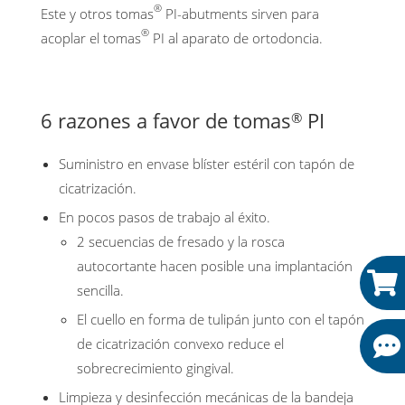
®
Este y otros tomas
PI-abutments sirven para
®
acoplar el tomas
PI al aparato de ortodoncia.
6 razones a favor de tomas
PI
®
Suministro en envase blíster estéril con tapón de
cicatrización.
En pocos pasos de trabajo al éxito.
2 secuencias de fresado y la rosca
autocortante hacen posible una implantación
sencilla.
El cuello en forma de tulipán junto con el tapón
de cicatrización convexo reduce el
sobrecrecimiento gingival.
Limpieza y desinfección mecánicas de la bandeja