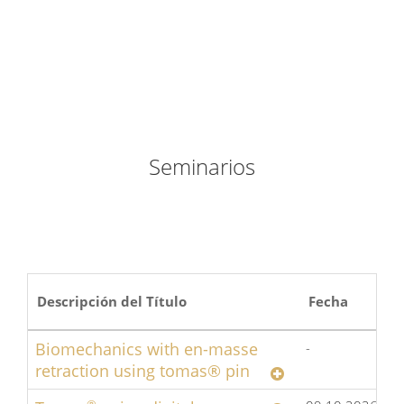
Seminarios
Descripción del Título
Fecha
U
Biomechanics with en-masse
-
retraction using tomas® pin