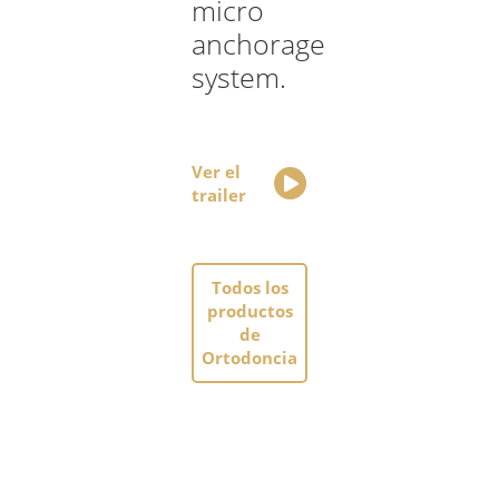
micro
anchorage
system.
Ver el
trailer
Todos los
productos
de
Ortodoncia