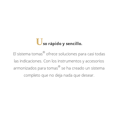
U
so rápido y sencillo.
®
El sistema tomas
ofrece soluciones para casi todas
las indicaciones. Con los instrumentos y accesorios
®
armonizados para tomas
se ha creado un sistema
completo que no deja nada que desear.