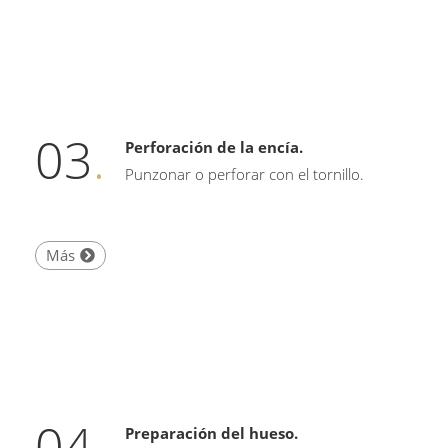
03
.
Perforación de la encía.
Punzonar o perforar con el tornillo.
Más
04
.
Preparación del hueso.