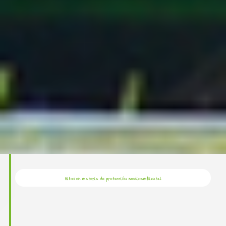
Hitos en materia de protección medioambiental