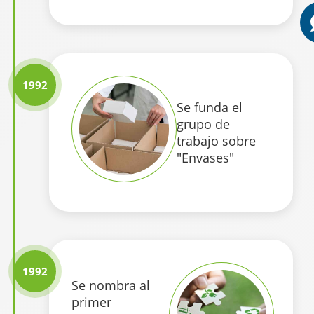
1992
Se funda el
grupo de
trabajo sobre
"Envases"
1992
Se nombra al
primer