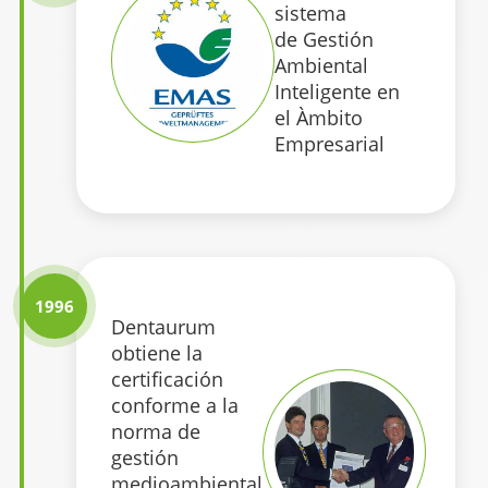
sistema
de Gestión
Ambiental
Inteligente en
el Àmbito
Empresarial
1996
Dentaurum
obtiene la
certificación
conforme a la
norma de
gestión
medioambiental