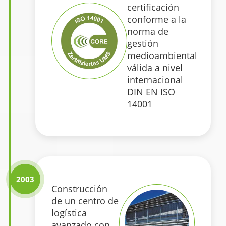
certificación
conforme a la
norma de
gestión
medioambiental
válida a nivel
internacional
DIN EN ISO
14001
2003
Construcción
de un centro de
logística
avanzado con