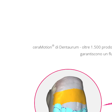
®
ceraMotion
di Dentaurum - oltre 1.500 prodott
garantiscono un flus