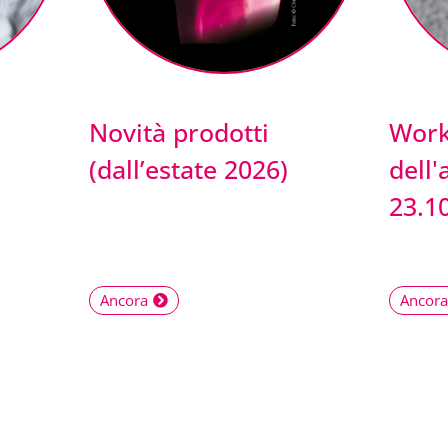
Novità prodotti
Wor
(dall’estate 2026)
dell'
23.1
Ancora
Ancora