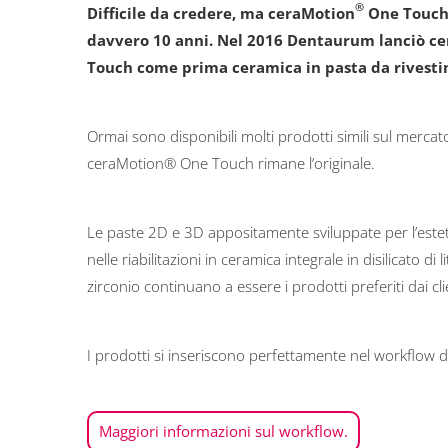
®
Difficile da credere, ma ceraMotion
One Touch
davvero 10 anni. Nel 2016 Dentaurum lanciò c
Touch come prima ceramica in pasta da rivesti
Ormai sono disponibili molti prodotti simili sul mercat
ceraMotion® One Touch rimane l’originale.
Le paste 2D e 3D appositamente sviluppate per l’estet
nelle riabilitazioni in ceramica integrale in disilicato di l
zirconio continuano a essere i prodotti preferiti dai cli
I prodotti si inseriscono perfettamente nel workflow d
Maggiori informazioni sul workflow.