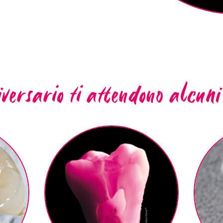
niversario ti attendono alcun