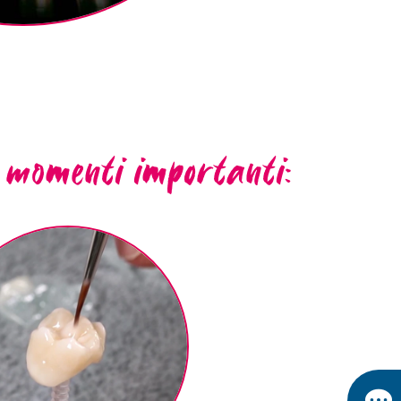
i momenti importanti: