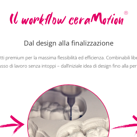
Il workflow ceraMotion
®
Dal design alla finalizzazione
i premium per la massima flessibilità ed efficienza. Combinabili lib
so di lavoro senza intoppi – dall’iniziale idea di design fino alla per