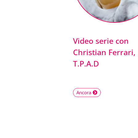
Video serie con
Christian Ferrari,
T.P.A.D
Ancora