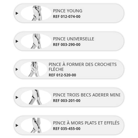
PINCE YOUNG
REF
012-074-00
PINCE UNIVERSELLE
REF 003-290-00
PINCE À FORMER DES CROCHETS
FLÈCHE
REF
012-520-00
PINCE TROIS BECS ADERER MINI
REF 003-201-00
PINCE À MORS PLATS ET EFFILÉS
REF
035-455-00