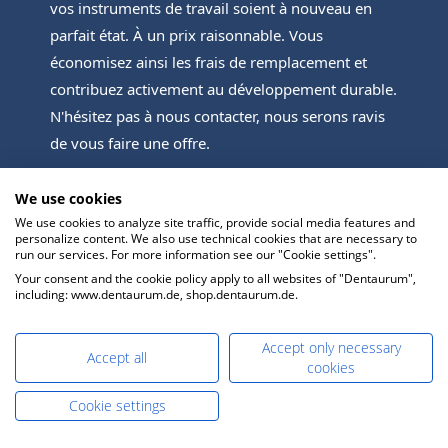
vos instruments de travail soient à nouveau en
parfait état. À un prix raisonnable. Vous
économisez ainsi les frais de remplacement et
contribuez activement au développement durable.
N'hésitez pas à nous contacter, nous serons ravis
de vous faire une offre.
We use cookies
We use cookies to analyze site traffic, provide social media features and
personalize content. We also use technical cookies that are necessary to
run our services. For more information see our "Cookie settings".
Your consent and the cookie policy apply to all websites of "Dentaurum",
including: www.dentaurum.de, shop.dentaurum.de.
Accept only necessary
Accept all
cookies
Cookie settings