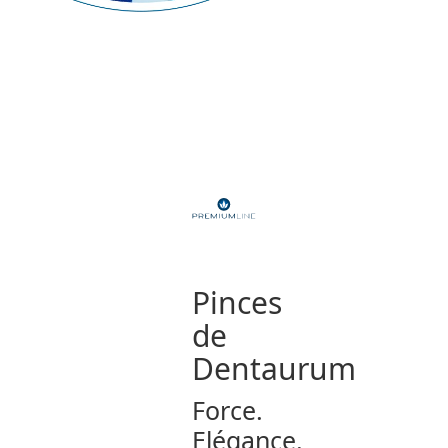
Pinces
de
Dentaurum
Force.
Elégance.