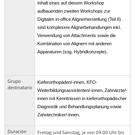
Inhalt eines auf diesem Workshop
aufbauenden zweiten Workshops zur
Digitalen in-office Alignerherstellung (Teil II)
sind komplexere Alignerbehandlungen inkl.
Verwendung von Attachments sowie die
Kombination von Alignern mit anderen
Apparaturen (sog. Hybridkonzepte).
Grupo
Kieferorthopäden/-innen, KFO-
destinatario
Weiterbildungsassistenten/-innen, Zahnärzte/-
innen mit Kenntnissen in kieferorthopädischer
Diagnostik und Behandlungsplanung sowie
Zahntechniker/-innen.
Duración
Freitag und Samstag, je von 09:00 Uhr bis