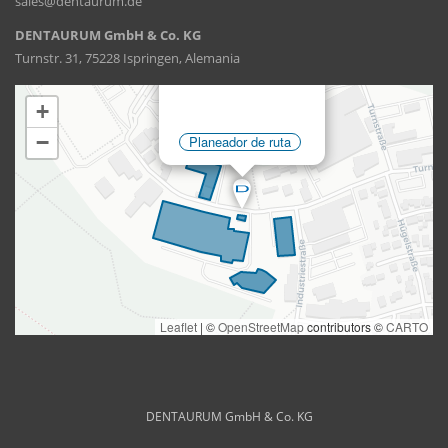
sales@dentaurum.de
DENTAURUM GmbH & Co. KG
Turnstr. 31, 75228 Ispringen, Alemania
DENTAURUM GmbH & Co. KG