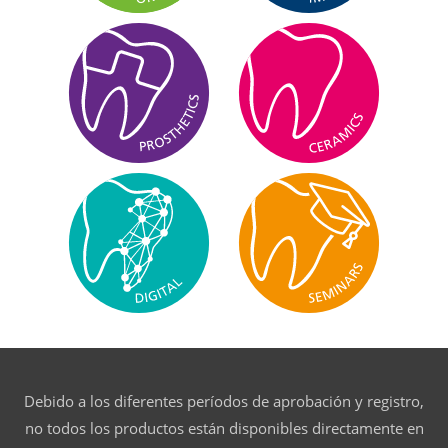
Debido a los diferentes períodos de aprobación y registro,
no todos los productos están disponibles directamente en