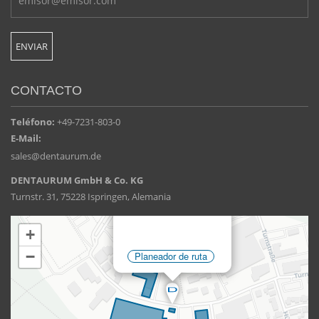
CONTACTO
Teléfono:
+49-7231-803-0
E-Mail:
sales@dentaurum.de
DENTAURUM GmbH & Co. KG
Turnstr. 31, 75228 Ispringen, Alemania