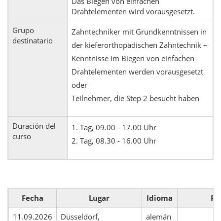
Das Biegen von einfachen
Drahtelementen wird vorausgesetzt.
Grupo
Zahntechniker mit Grundkenntnissen in
destinatario
der kieferorthopädischen Zahntechnik –
Kenntnisse im Biegen von einfachen
Drahtelementen werden vorausgesetzt
oder
Teilnehmer, die Step 2 besucht haben
Duración del
1. Tag, 09.00 - 17.00 Uhr
curso
2. Tag, 08.30 - 16.00 Uhr
Fecha
Lugar
Idioma
Po
11.09.2026
Düsseldorf,
alemán