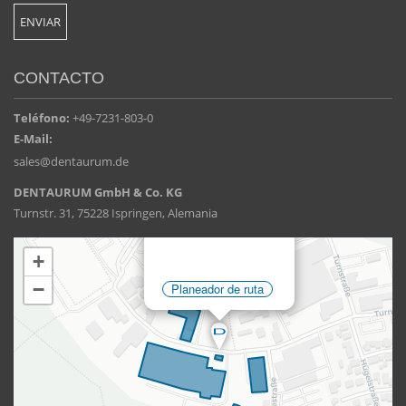
CONTACTO
Teléfono:
+49-7231-803-0
E-Mail:
sales@dentaurum.de
DENTAURUM GmbH & Co. KG
Turnstr. 31, 75228 Ispringen, Alemania