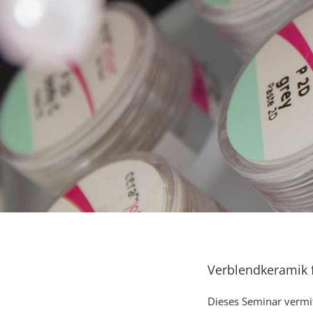
Verblendkeramik f
Dieses Seminar vermit