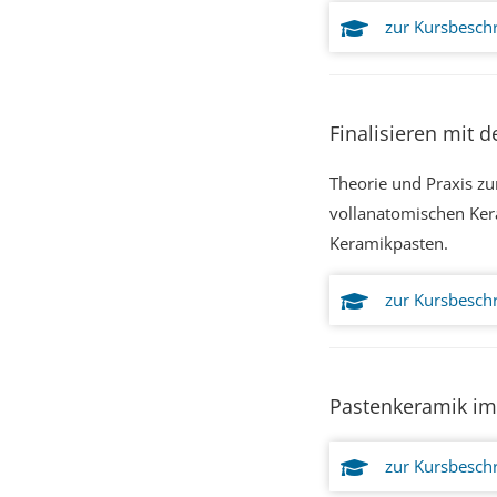
zur Kursbesch
Finalisieren mit
Theorie und Praxis zu
vollanatomischen Ke
Keramikpasten.
zur Kursbesch
Pastenkeramik im 
zur Kursbesch