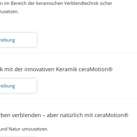
en im Bereich der keramischen Verblendtechnik sicher
zusetzen.
reibung
ik mit der innovativen Keramik ceraMotion®
reibung
rben verblenden – aber natürlich mit ceraMotion®
 und Natur umzusetzen.