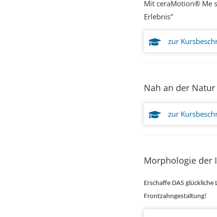
Mit ceraMotion® Me sc
Erlebnis"
zur Kursbesch
Nah an der Natur
zur Kursbesch
Morphologie der I
Erschaffe DAS glückliche 
Frontzahngestaltung!