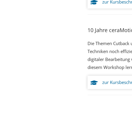
zur Kursbesch
10 Jahre ceraMoti
Die Themen Cutback u
Techniken noch effizi
digitaler Bearbeitung
diesem Workshop lern
zur Kursbesch