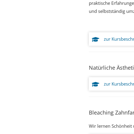
praktische Erfahrung
und selbstständig um
zur Kursbesch
Natürliche Ästhet
zur Kursbesch
Bleaching Zahnfa
Wir lernen Schönheit