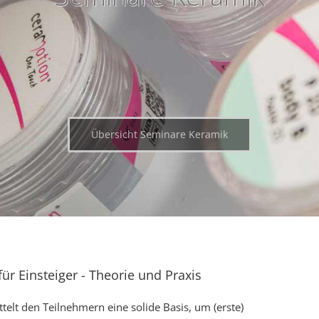
Übersicht Seminare Keramik
ür Einsteiger - Theorie und Praxis
telt den Teilnehmern eine solide Basis, um (erste)