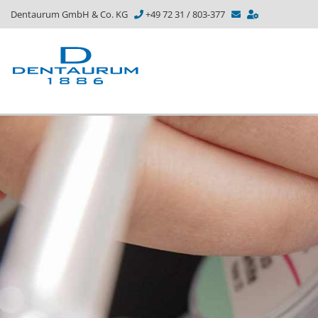
Dentaurum GmbH & Co. KG
+49 72 31 / 803-377