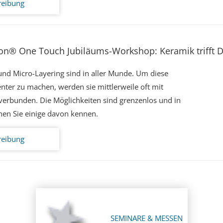
reibung
on® One Touch Jubiläums-Workshop: Keramik trifft Di
nd Micro-Layering sind in aller Munde. Um diese
enter zu machen, werden sie mittlerweile oft mit
 verbunden. Die Möglichkeiten sind grenzenlos und in
en Sie einige davon kennen.
reibung
SEMINARE & MESSEN