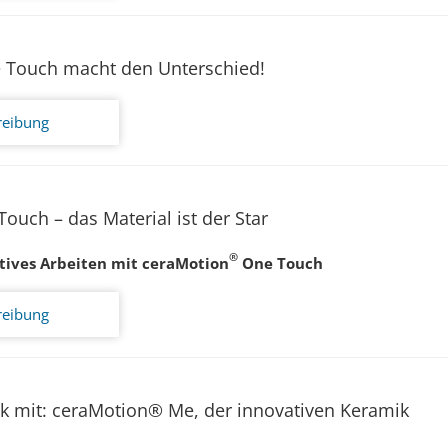
 Touch macht den Unterschied!
reibung
 Touch – das Material ist der Star
®
atives Arbeiten mit ceraMotion
One Touch
reibung
ik mit: ceraMotion® Me, der innovativen Keramik