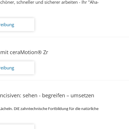
höner, schneller und sicherer arbeiten - Ihr "Aha-
reibung
 mit ceraMotion® Zr
reibung
ncisiven: sehen - begreifen – umsetzen
Lächeln. DIE zahntechnische Fortbildung für die natürliche