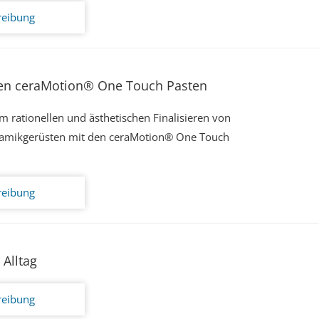
reibung
 den ceraMotion® One Touch Pasten
m rationellen und ästhetischen Finalisieren von
ramikgerüsten mit den ceraMotion® One Touch
reibung
Alltag
reibung