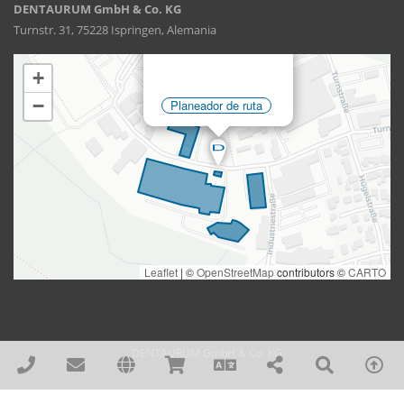
DENTAURUM GmbH & Co. KG
Turnstr. 31, 75228 Ispringen, Alemania
DENTAURUM GmbH & Co. KG