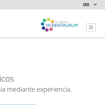
icos
a mediante experiencia.