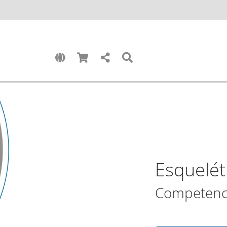
Esquelét
Competenci