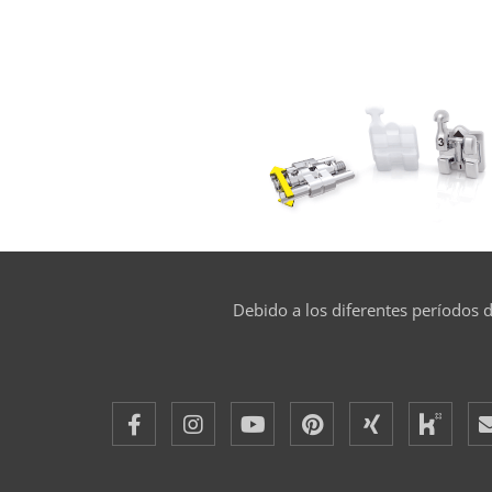
Debido a los diferentes períodos d