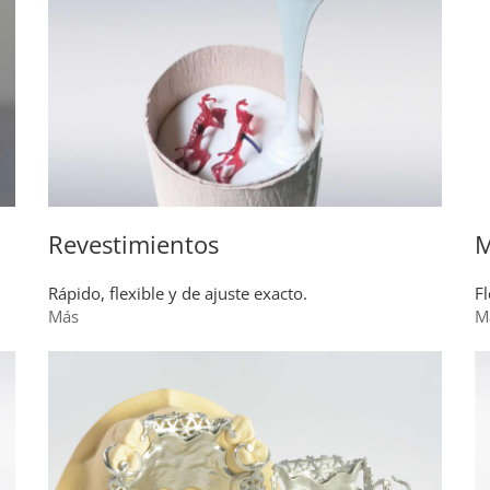
Revestimientos
M
Rápido, flexible y de ajuste exacto.
Fl
Más
M