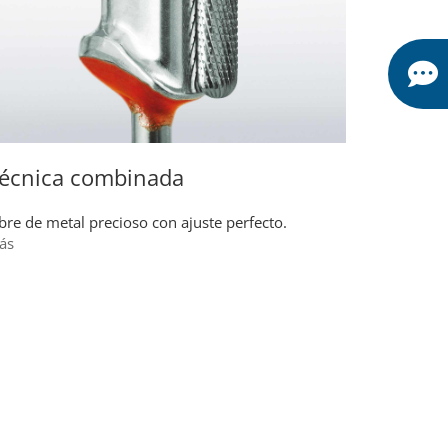
écnica combinada
bre de metal precioso con ajuste perfecto.
ás