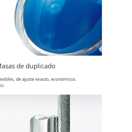
asas de duplicado
exibles, de ajuste exacto, económicos.
ás