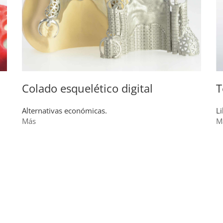
Colado esquelético digital
T
Alternativas económicas.
Li
Más
M