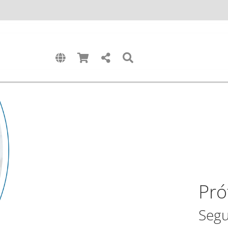
Pró
Segu