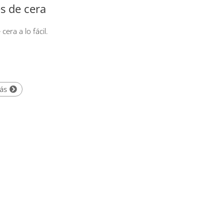
s de cera
cera a lo fácil.
ás