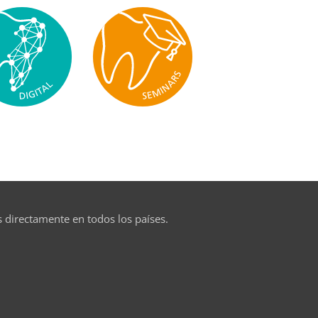
s directamente en todos los países.