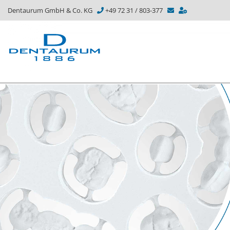
Dentaurum GmbH & Co. KG
+49 72 31 / 803-377