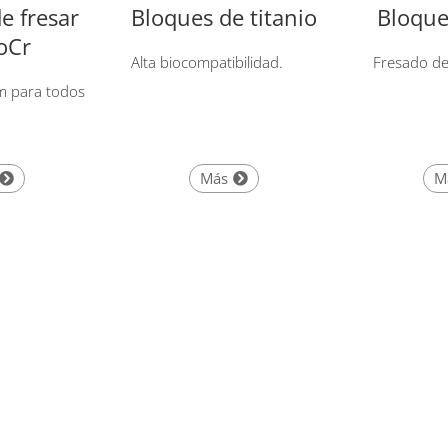
e fresar
Bloques de titanio
Bloque
oCr
Alta biocompatibilidad.
Fresado de 
m para todos
Más
M