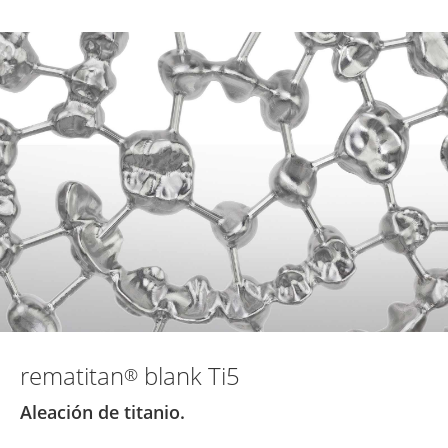
rematitan
blank Ti5
®
Aleación de titanio.