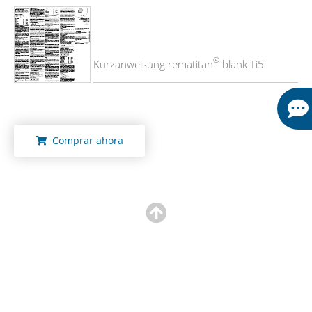
®
Kurzanweisung rematitan
blank Ti5
Comprar ahora