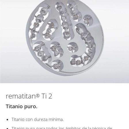
rematitan
Ti 2
®
Titanio puro.
Titanio con dureza mínima.
Titanio puro para todos los ámbitos de la técnica de