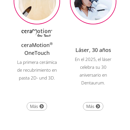
®
ceraMotion
Láser, 30 años
OneTouch
En el 2025, el láser
La primera cerámica
celebra su 30
de recubrimiento en
aniversario en
pasta 2D- und 3D.
Dentaurum.
Más
Más