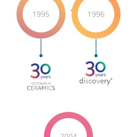
1995
1996
2004