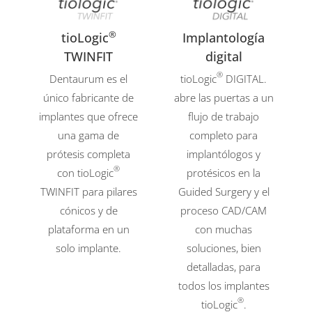
®
tioLogic
Implantología
TWINFIT
digital
®
Dentaurum es el
tioLogic
DIGITAL.
único fabricante de
abre las puertas a un
implantes que ofrece
flujo de trabajo
una gama de
completo para
prótesis completa
implantólogos y
®
con tioLogic
protésicos en la
TWINFIT para pilares
Guided Surgery y el
cónicos y de
proceso CAD/CAM
plataforma en un
con muchas
solo implante.
soluciones, bien
detalladas, para
todos los implantes
®
tioLogic
.