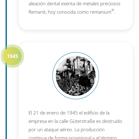
aleación dental exenta de metales preciosos
®
Remanit, hoy conocida como remanium
.
1945
El 21 de enero de 1945 el edificio de la
empresa en la calle Güterstraße es destruido
por un ataque aéreo. La producción
continua de forma provisional y al término