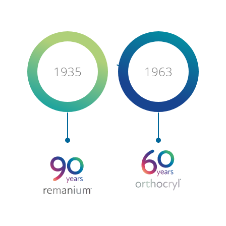
1935
1963