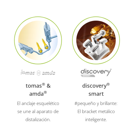
®
®
tomas
&
discovery
®
amda
smart
El anclaje esquelético
#pequeño y brillante:
se une al aparato de
El bracket metálico
distalización.
inteligente.