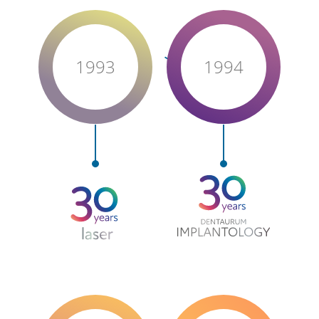
1993
1994