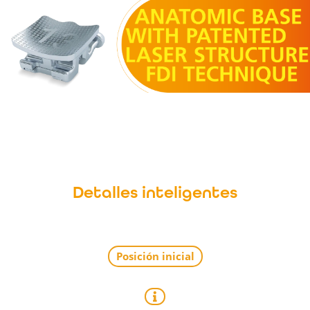
Detalles inteligentes
00:17
02:14
Posición inicial