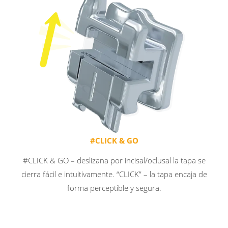
#CLICK & GO
#CLICK & GO
#CLICK & GO – deslizana por incisal/oclusal la tapa se
cierra fácil e intuitivamente. “CLICK” – la tapa encaja de
forma perceptible y segura.