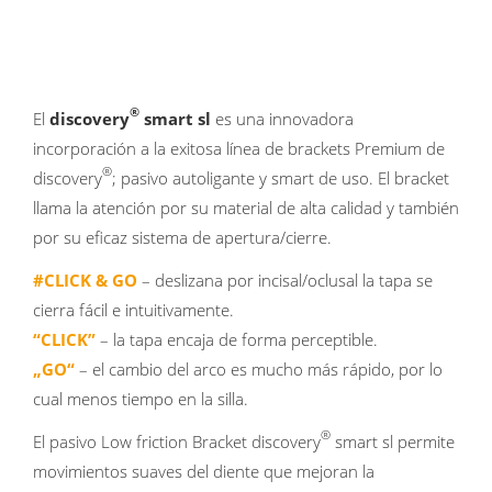
®
El
discovery
smart sl
es una innovadora
incorporación a la exitosa línea de brackets Premium de
®
discovery
; pasivo autoligante y smart de uso. El bracket
llama la atención por su material de alta calidad y también
por su eficaz sistema de apertura/cierre.
#CLICK & GO
– deslizana por incisal/oclusal la tapa se
cierra fácil e intuitivamente.
“CLICK”
– la tapa encaja de forma perceptible.
„GO“
– el cambio del arco es mucho más rápido, por lo
cual menos tiempo en la silla.
®
El pasivo Low friction Bracket discovery
smart sl permite
movimientos suaves del diente que mejoran la