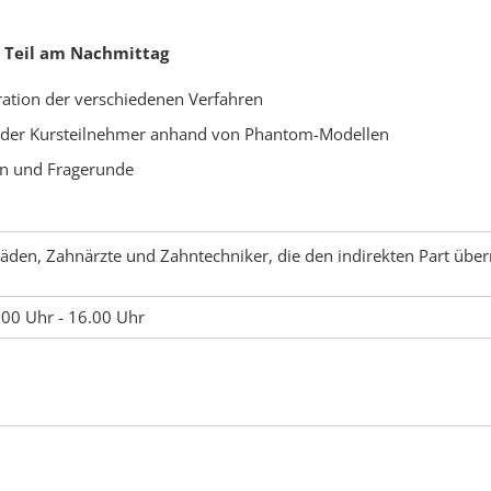
r Teil am Nachmittag
tion der verschiedenen Verfahren
der Kursteilnehmer anhand von Phantom-Modellen
on und Fragerunde
äden, Zahnärzte und Zahntechniker, die den indirekten Part üb
.00 Uhr - 16.00 Uhr