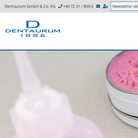
Dentaurum GmbH & Co. KG
+49 72 31 / 803-0
Newsletter a