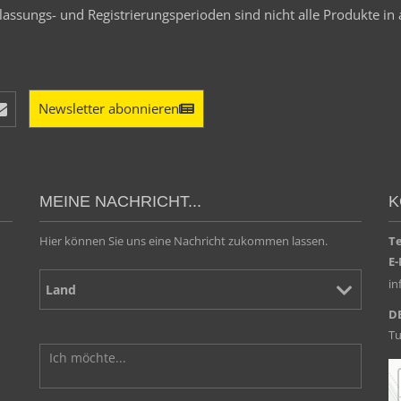
assungs- und Registrierungsperioden sind nicht alle Produkte in 
Newsletter abonnieren
MEINE NACHRICHT...
K
Hier können Sie uns eine Nachricht zukommen lassen.
T
E-
i
D
Tu