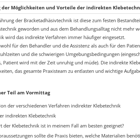
 der Möglichkeiten und Vorteile der indirekten Klebetechn
führung der Bracketadhäsivtechnik ist diese zum festen Bestandte
technik geworden und aus dem Behandlungsalltag nicht mehr w
ik wird das indirekte Verfahren immer häufiger eingesetzt.
wohl für den Behandler und die Assistenz als auch für den Patie
Stuhlzeiten und die schwierigen Umgebungsbedingungen (eingesch
, Patient wird mit der Zeit unruhig und müde). Die indirekte Klebe
eiten, das gesamte Praxisteam zu entlasten und wichtige Aufgab
her Teil am Vormittag
ion der verschiedenen Verfahren indirekter Klebetechnik
der indirekten Klebetechnik
t der Klebetechnik ist in meinem Fall am besten geeignet?
raussetzungen sollte die Praxis bieten, welche Materialien benöti