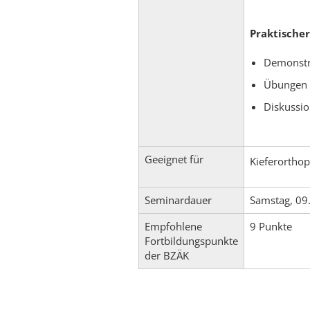
Praktische
Demonstra
Übungen 
Diskussi
Geeignet für
Kieferorthop
Seminardauer
Samstag, 09
Empfohlene
9 Punkte
Fortbildungspunkte
der BZÄK