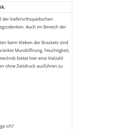
ik.
il der kieferorthopädischen
egzudenken. Auch im Bereich der
nten beim Kleben der Brackets sind
ränkte Mundöffnung, Feuchtigkeit,
technik bietet hier eine Vielzahl
en ohne Zeitdruck ausführen zu
ge ich?